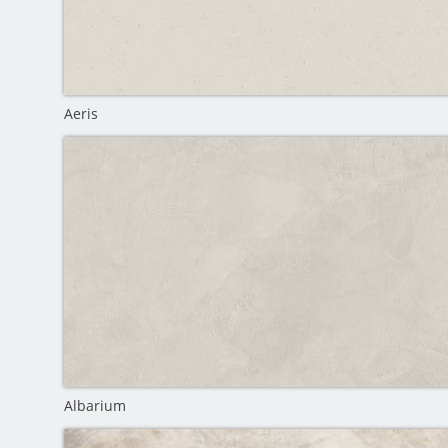
Aeris
Albarium