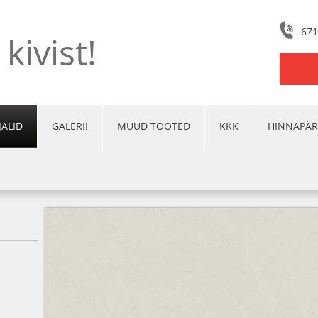
671
kivist!
ALID
GALERII
MUUD TOOTED
KKK
HINNAPÄR