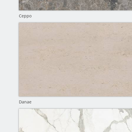
Ceppo
Danae