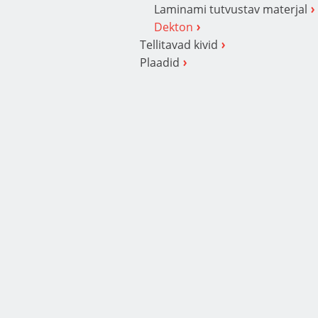
Laminami tutvustav materjal
Dekton
Tellitavad kivid
Plaadid