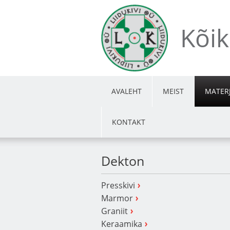
Kõik 
AVALEHT
MEIST
MATERJ
KONTAKT
Dekton
Presskivi
Marmor
Graniit
Keraamika