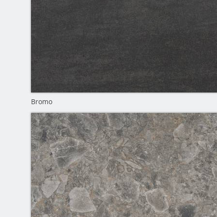
Bromo