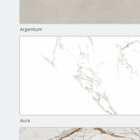
Argentium
Aura