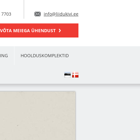
 7703
info@liidukivi.ee
VÕTA MEIEGA ÜHENDUST
ING
HOOLDUSKOMPLEKTID